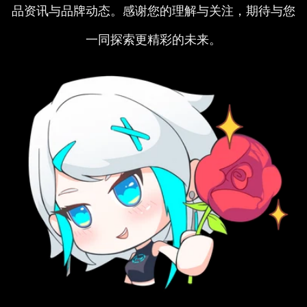
品资讯与品牌动态。感谢您的理解与关注，期待与您
一同探索更精彩的未来。