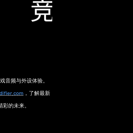
游戏音频与外设体验。
ifier.com
，了解最新
精彩的未来。