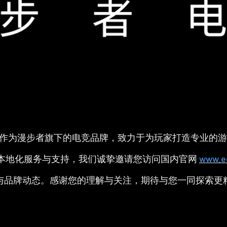
者电竞作为漫步者旗下的电竞品牌，致力于为玩家打造专业的
本地化服务与支持，我们诚挚邀请您访问国内官网
www.ed
与品牌动态。感谢您的理解与关注，期待与您一同探索更