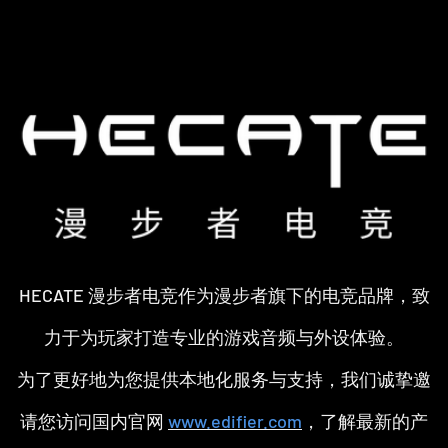
HECATE 漫步者电竞作为漫步者旗下的电竞品牌，致
力于为玩家打造专业的游戏音频与外设体验。
为了更好地为您提供本地化服务与支持，我们诚挚邀
请您访问国内官网
www.edifier.com
，了解最新的产