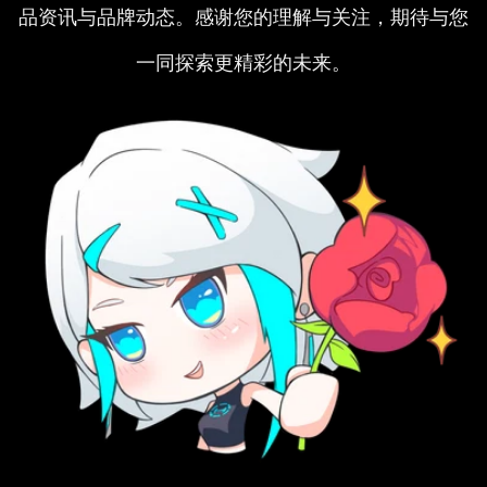
品资讯与品牌动态。感谢您的理解与关注，期待与您
一同探索更精彩的未来。