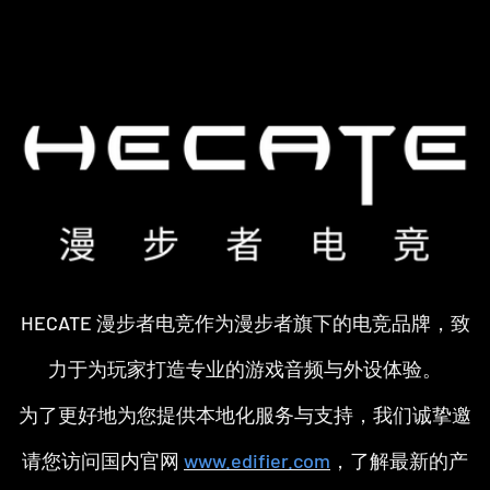
HECATE 漫步者电竞作为漫步者旗下的电竞品牌，致
力于为玩家打造专业的游戏音频与外设体验。
为了更好地为您提供本地化服务与支持，我们诚挚邀
请您访问国内官网
www.edifier.com
，了解最新的产